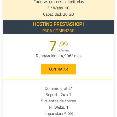
Cuentas de correo ilimitadas
Nº Webs: 10
Capacidad: 20 GB
HOSTING PRESTASHOP I
PARA COMENZAR
7
,99
€/mes
Renovación: 14,99€/ mes
CONTRATAR
Dominio gratis*
Soporte 24 x 7
5 cuentas de correo
Nº Webs: 1
Capacidad: 5 GB