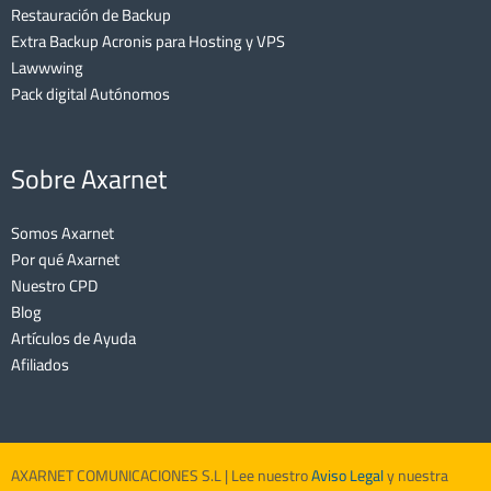
Restauración de Backup
Extra Backup Acronis para Hosting y VPS
Lawwwing
Pack digital Autónomos
Sobre Axarnet
Somos Axarnet
Por qué Axarnet
Nuestro CPD
Blog
Artículos de Ayuda
Afiliados
AXARNET COMUNICACIONES S.L | Lee nuestro
Aviso Legal
y nuestra