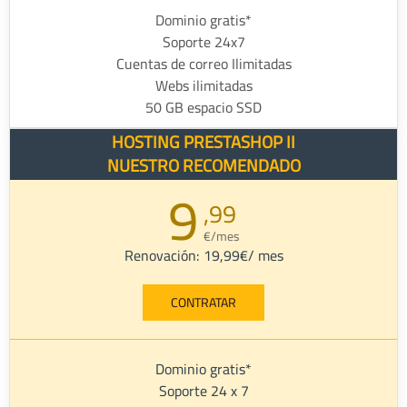
Dominio gratis*
Soporte 24x7
Cuentas de correo Ilimitadas
Webs ilimitadas
50 GB espacio SSD
HOSTING PRESTASHOP II
NUESTRO RECOMENDADO
9
,99
€/mes
Renovación: 19,99€/ mes
CONTRATAR
Dominio gratis*
Soporte 24 x 7