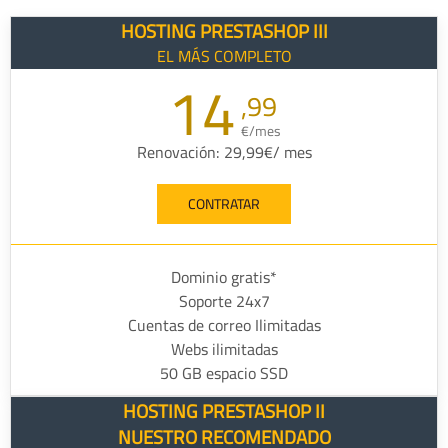
HOSTING PRESTASHOP III
EL MÁS COMPLETO
14
,99
€/mes
Renovación: 29,99€/ mes
CONTRATAR
Dominio gratis*
Soporte 24x7
Cuentas de correo Ilimitadas
Webs ilimitadas
50 GB espacio SSD
HOSTING PRESTASHOP II
NUESTRO RECOMENDADO