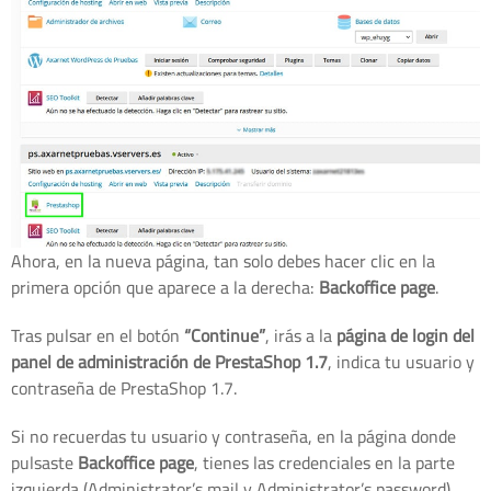
Ahora, en la nueva página, tan solo debes hacer clic en la
primera opción que aparece a la derecha:
Backoffice page
.
Tras pulsar en el botón
“Continue”
, irás a la
página de login del
panel de administración de PrestaShop 1.7
, indica tu usuario y
contraseña de PrestaShop 1.7.
Si no recuerdas tu usuario y contraseña, en la página donde
pulsaste
Backoffice page
, tienes las credenciales en la parte
izquierda (Administrator’s mail y Administrator’s password).