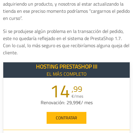
adquiriendo un producto, y nosotros al estar actualizando la
tienda en ese preciso momento podríamos “cargarnos el pedido
en curso”.
Si se produjese algún problema en la transacción del pedido,
este no quedaría reflejado en el sistema de PrestaShop 1.7.
Con lo cual, lo más seguro es que recibiríamos alguna queja del
cliente.
HOSTING PRESTASHOP III
EL MÁS COMPLETO
14
,99
€/mes
Renovación: 29,99€/ mes
CONTRATAR