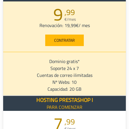
9
,99
€/mes
Renovación: 19,99€/ mes
CONTRATAR
Dominio gratis*
Soporte 24 x 7
Cuentas de correo ilimitadas
Nº Webs: 10
Capacidad: 20 GB
HOSTING PRESTASHOP I
PARA COMENZAR
7
,99
€/mes