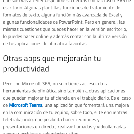
que sólo vas a tener disponible si cuentas con Microsoft 365 de
escritorio. Algunas plantillas, funciones de tratamiento de
formatos de texto, alguna función más avanzada de Excel y
algunas funcionalidades de PowerPoint. Pero en general, las
mismas cuestiones que puedes hacer en la versión escritorio,
lo puedes hacer online y además contar con la última versión
de tus aplicaciones de ofimática favoritas.
Otras apps que mejorarán tu
productividad
Pero con Microsoft 365, no sólo tienes acceso a tus
herramientas de ofimática sino también a otras aplicaciones
que pueden mejorar tu eficiencia en el trabajo diario. Es el caso
de
Microsoft Teams
, una aplicación que fomentará una mejora
en la comunicación de tu equipo, sobre todo, si te encuentras
teletrabajando, que posibilita hacer reuniones y
presentaciones en directo, realizar llamadas y videollamadas,
agendar archivos y calendarizar citas.