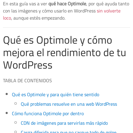
En esta guía vas a ver
qué hace Optimole
, por qué ayuda tanto
con las imágenes y cómo usarlo en WordPress
sin volverte
loco
, aunque estés empezando.
Qué es Optimole y cómo
mejora el rendimiento de tu
WordPress
TABLA DE CONTENIDOS
Qué es Optimole y para quién tiene sentido
Qué problemas resuelve en una web WordPress
Cómo funciona Optimole por dentro
CDN de imágenes para servirlas más rápido
Carga diferida para que no cargue todo de golpe