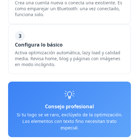
Crea una cuenta nueva o conecta una existiente. Es
como emparejar un Bluetooth: una vez conectado,
funciona solo.
3
Configura lo básico
Activa optimización automática, lazy load y calidad
media. Revisa home, blog y páginas con imágenes
en modo incógnito.
💡
Consejo profesional
Si tu logo se ve raro, exclúyelo de la optimización.
Los elementos con texto fino necesitan trato
especial.