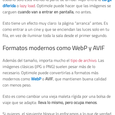
diferida
o
lazy load
. Optimole puede hacer que las imágenes se
carguen
cuando van a entrar en pantalla
, no antes.
Esto tiene un efecto muy claro: la página “arranca” antes. Es
como entrar a un cine y que se enciendan las luces solo en tu
fila, en vez de iluminar toda la sala desde el primer segundo.
Formatos modernos como WebP y AVIF
Además del tamaño, importa mucho el
tipo de archivo
. Las
imágenes clásicas (JPG o PNG) suelen pesar más de lo
necesario. Optimole puede convertirlas a formatos más
modernos como
WebP
o
AVIF
, que mantienen buena calidad
con menos peso.
Esto es como cambiar una vieja maleta rígida por una bolsa de
viaje que se adapta:
lleva lo mismo, pero ocupa menos
.
Si quieres, el siguiente bloque lo enfocamos a lo que de verdad