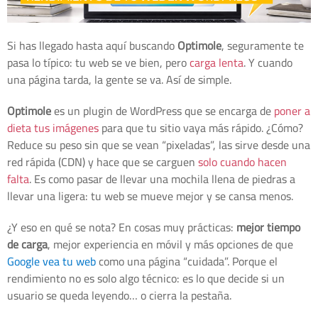
Si has llegado hasta aquí buscando
Optimole
, seguramente te
pasa lo típico: tu web se ve bien, pero
carga lenta
. Y cuando
una página tarda, la gente se va. Así de simple.
Optimole
es un plugin de WordPress que se encarga de
poner a
dieta tus imágenes
para que tu sitio vaya más rápido. ¿Cómo?
Reduce su peso sin que se vean “pixeladas”, las sirve desde una
red rápida (CDN) y hace que se carguen
solo cuando hacen
falta
. Es como pasar de llevar una mochila llena de piedras a
llevar una ligera: tu web se mueve mejor y se cansa menos.
¿Y eso en qué se nota? En cosas muy prácticas:
mejor tiempo
de carga
, mejor experiencia en móvil y más opciones de que
Google vea tu web
como una página “cuidada”. Porque el
rendimiento no es solo algo técnico: es lo que decide si un
usuario se queda leyendo… o cierra la pestaña.