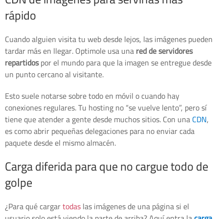
rápido
Cuando alguien visita tu web desde lejos, las imágenes pueden
tardar más en llegar. Optimole usa una
red de servidores
repartidos
por el mundo para que la imagen se entregue desde
un punto cercano al visitante.
Esto suele notarse sobre todo en móvil o cuando hay
conexiones regulares. Tu hosting no “se vuelve lento”, pero sí
tiene que atender a gente desde muchos sitios. Con una
CDN
,
es como abrir pequeñas delegaciones para no enviar cada
paquete desde el mismo almacén.
Carga diferida para que no cargue todo de
golpe
¿Para qué cargar
todas
las imágenes de una página si el
usuario solo está viendo la parte de arriba? Aquí entra la
carga