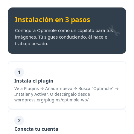
Instalación en 3 pasos
Configura Optimole como un copiloto para tus
imágenes. Tú sigues conduciendo, él hace el
trabajo pesado.
1
Instala el plugin
Ve a Plugins → Añadir nuevo → Busca "Optimole" →
Instalar y Activar. O descárgalo desde
wordpress.org/plugins/optimole-wp/
2
Conecta tu cuenta