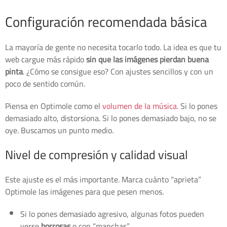
Configuración recomendada básica
La mayoría de gente no necesita tocarlo todo. La idea es que tu
web cargue más rápido
sin que las imágenes pierdan buena
pinta
. ¿Cómo se consigue eso? Con ajustes sencillos y con un
poco de sentido común.
Piensa en Optimole como el
volumen de la música
. Si lo pones
demasiado alto, distorsiona. Si lo pones demasiado bajo, no se
oye. Buscamos un punto medio.
Nivel de compresión y calidad visual
Este ajuste es el más importante. Marca cuánto “aprieta”
Optimole las imágenes para que pesen menos.
Si lo pones demasiado agresivo, algunas fotos pueden
verse
borrosas
o con “manchas”.