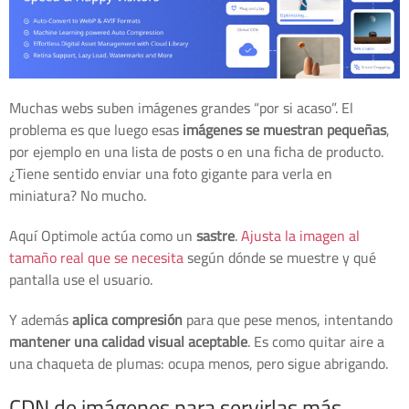
Muchas webs suben imágenes grandes “por si acaso”. El
problema es que luego esas
imágenes se muestran pequeñas
,
por ejemplo en una lista de posts o en una ficha de producto.
¿Tiene sentido enviar una foto gigante para verla en
miniatura? No mucho.
Aquí Optimole actúa como un
sastre
.
Ajusta la imagen al
tamaño real que se necesita
según dónde se muestre y qué
pantalla use el usuario.
Y además
aplica compresión
para que pese menos, intentando
mantener una calidad visual aceptable
. Es como quitar aire a
una chaqueta de plumas: ocupa menos, pero sigue abrigando.
CDN de imágenes para servirlas más