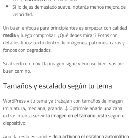
Si lo dejas demasiado suave, notarás menos mejora de
velocidad.
Un buen enfoque para principiantes es empezar con
calidad
media
y luego comprobar. ¿Qué debes mirar? Fotos con
detalles finos: texto dentro de imágenes, patrones, caras y
fondos con degradados.
Si al verlo en móvil la imagen sigue viéndose bien, vas por
buen camino.
Tamaños y escalado según tu tema
WordPress y tu tema ya trabajan con tamaños de imagen
(miniatura, mediana, grande…). Optimole añade una capa
extra: intenta servir
la imagen en el tamaño justo
según el
dispositivo.
Aquí la regla es simple:
deja activado el escalado automático
.