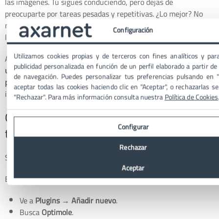
las imágenes. Tú sigues conduciendo, pero dejas de
preocuparte por tareas pesadas y repetitivas. ¿Lo mejor? No
necesitas ser técnico para empezar bien, solo seguir un orden
Configuración
lógico.
Utilizamos cookies propias y de terceros con fines analíticos y pa
Antes de tocar nada, una idea rápida:
Optimole funciona con
publicidad personalizada en función de un perfil elaborado a partir de
una cuenta
. Esto no es “malo”, simplemente significa que el
de navegación. Puedes personalizar tus preferencias pulsando en "C
plugin se conecta a su servicio
para optimizar y servir las
aceptar todas las cookies haciendo clic en "Aceptar", o rechazarlas s
imágenes de forma inteligente.
"Rechazar". Para más información consulta nuestra
Política de Cookies
Cómo instalar Optimole y conectarlo con
Configurar
tu cuenta
Rechazar
Si ya has instalado plugins antes, esto te va a sonar.
Aceptar
En tu WordPress:
Ve a
Plugins
→
Añadir nuevo
.
Busca
Optimole
.