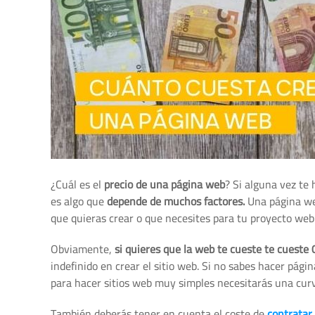
¿Cuál es el
precio de una página web
? Si alguna vez te 
es algo que
depende de muchos factores.
Una página web
que quieras crear o que necesites para tu proyecto web
Obviamente,
si quieres que la web te cueste te cueste
indefinido en crear el sitio web. Si no sabes hacer pág
para hacer sitios web muy simples necesitarás una curv
También deberás tener en cuenta el coste de
contratar