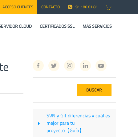
ACCESO CLIENTES
CONTACTO
91 186 81 81
SERVIDOR CLOUD
CERTIFICADOS SSL
MÁS SERVICIOS
te
SVN y Git diferencias y cuál es
mejor para tu
proyecto【Guía】