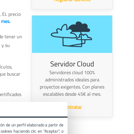
. EL precio
 mes.
de tener un
 y su
Servidor Cloud
ículos,
Servidores cloud 100%
que buscar
administrados ideales para
proyectos exigentes. Con planes
escalables desde 45€ al mes.
ertificados
Contratar
ón de un perfil elaborado a partir de
ookies haciendo clic en "Aceptar", o
e