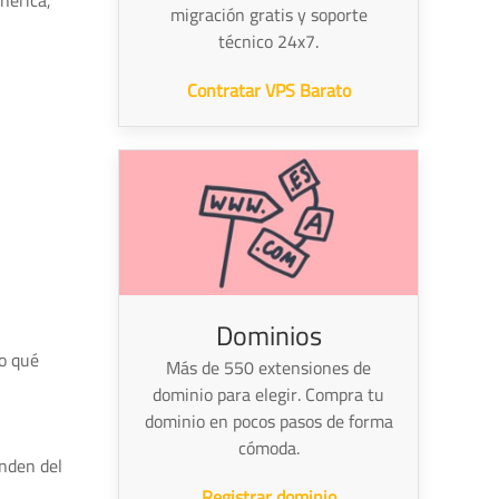
nérica,
migración gratis y soporte
técnico 24x7.
Contratar VPS Barato
Dominios
ro qué
Más de 550 extensiones de
dominio para elegir. Compra tu
dominio en pocos pasos de forma
cómoda.
nden del
Registrar dominio