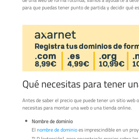
de una web de forma rotunda, vamos a ayudarte a dete
para que puedas tener punto de partida y decidir qué es
Qué necesitas para tener u
Antes de saber el precio que puede tener un sitio web o
necesitas para montar una web o una tienda online.
Nombre de dominio
El
nombre de dominio
es imprescindible en un pro
TLD (extensión), pero encontrarás precios sobre los