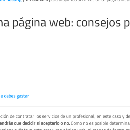
una página web: consejos 
ue debes gastar
pción de contratar los servicios de un profesional, en este caso y 
ndrás que decidir si aceptarlo o no.
Como no es posible determinar