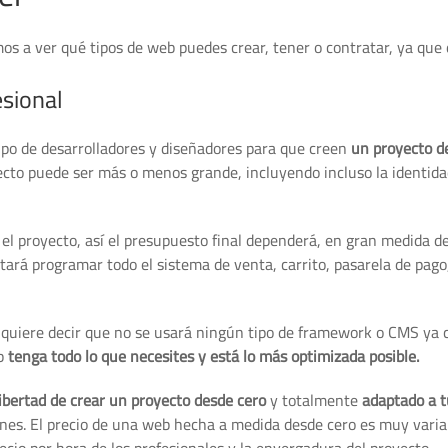
s a ver qué tipos de web puedes crear, tener o contratar, ya que 
sional
uipo de desarrolladores y diseñadores para que creen
un proyecto d
yecto puede ser más o menos grande, incluyendo incluso la identid
 el proyecto, así el presupuesto final dependerá, en gran medida de
ará programar todo el sistema de venta, carrito, pasarela de pago, e
to quiere decir que no se usará ningún tipo de framework o CMS ya 
eb
tenga todo lo que necesites y está lo más optimizada posible.
libertad de crear un proyecto desde cero
y totalmente
adaptado a 
iones. El precio de una web hecha a medida desde cero es muy variab