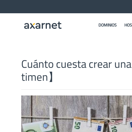
DOMINIOS
HOS
Cuánto cuesta crear un
timen】