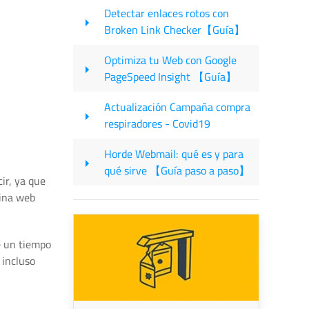
Detectar enlaces rotos con
Broken Link Checker【Guía】
Optimiza tu Web con Google
PageSpeed Insight 【Guía】
Actualización Campaña compra
respiradores - Covid19
Horde Webmail: qué es y para
qué sirve 【Guía paso a paso】
ir, ya que
gina web
e un tiempo
 incluso