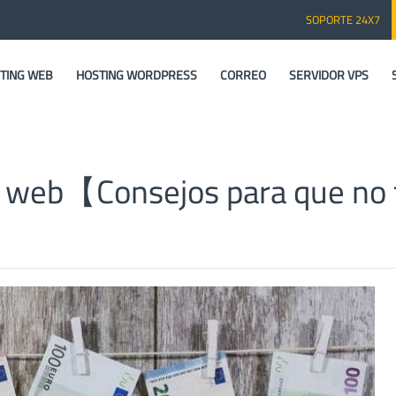
SOPORTE 24X7
TING WEB
HOSTING WORDPRESS
CORREO
SERVIDOR VPS
a web【Consejos para que no 