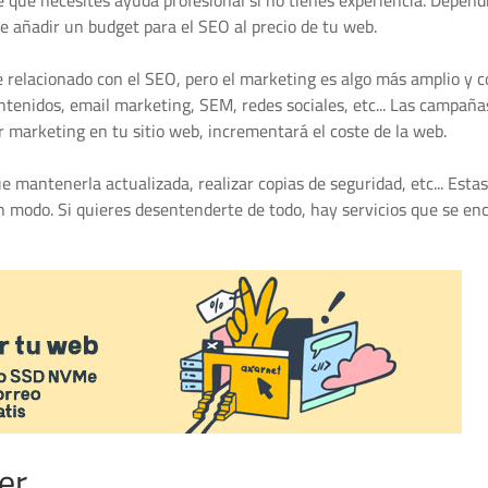
e que necesites ayuda profesional si no tienes experiencia. Depen
e añadir un budget para el SEO al precio de tu web.
relacionado con el SEO, pero el marketing es algo más amplio y 
ntenidos, email marketing, SEM, redes sociales, etc... Las campaña
 marketing en tu sitio web, incrementará el coste de la web.
mantenerla actualizada, realizar copias de seguridad, etc... Estas
n modo. Si quieres desentenderte de todo, hay servicios que se en
er