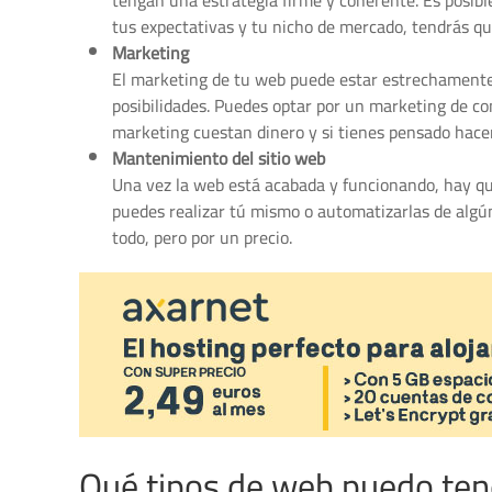
tengan una estrategia firme y coherente. Es posibl
tus expectativas y tu nicho de mercado, tendrás qu
Marketing
El marketing de tu web puede estar estrechamente 
posibilidades. Puedes optar por un marketing de co
marketing cuestan dinero y si tienes pensado hacer
Mantenimiento del sitio web
Una vez la web está acabada y funcionando, hay que 
puedes realizar tú mismo o automatizarlas de algú
todo, pero por un precio.
Qué tipos de web puedo ten