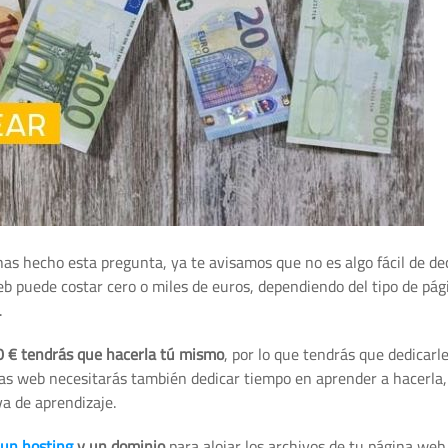
has hecho esta pregunta, ya te avisamos que no es algo fácil de dec
 puede costar cero o miles de euros, dependiendo del tipo de pá
.
 0 € tendrás que hacerla tú mismo
, por lo que tendrás que dedicarl
inas web necesitarás también dedicar tiempo en aprender a hacerla,
a de aprendizaje.
 un hosting
y un dominio
para alojar los archivos de tu página web.