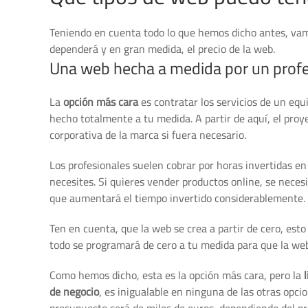
Teniendo en cuenta todo lo que hemos dicho antes, vamo
dependerá y en gran medida, el precio de la web.
Una web hecha a medida por un profe
La
opción más cara
es contratar los servicios de un eq
hecho totalmente a tu medida. A partir de aquí, el pro
corporativa de la marca si fuera necesario.
Los profesionales suelen cobrar por horas invertidas en
necesites. Si quieres vender productos online, se necesit
que aumentará el tiempo invertido considerablemente.
Ten en cuenta, que la web se crea a partir de cero, es
todo se programará de cero a tu medida para que la w
Como hemos dicho, esta es la opción más cara, pero la
de negocio
, es inigualable en ninguna de las otras opc