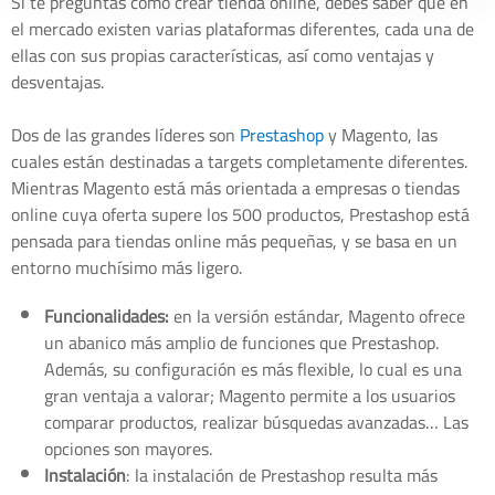
Si te preguntas cómo crear tienda online, debes saber que en
el mercado existen varias plataformas diferentes, cada una de
ellas con sus propias características, así como ventajas y
desventajas.
Dos de las grandes líderes son
Prestashop
y Magento, las
cuales están destinadas a targets completamente diferentes.
Mientras Magento está más orientada a empresas o tiendas
online cuya oferta supere los 500 productos, Prestashop está
pensada para tiendas online más pequeñas, y se basa en un
entorno muchísimo más ligero.
Funcionalidades:
en la versión estándar, Magento ofrece
un abanico más amplio de funciones que Prestashop.
Además, su configuración es más flexible, lo cual es una
gran ventaja a valorar; Magento permite a los usuarios
comparar productos, realizar búsquedas avanzadas… Las
opciones son mayores.
Instalación
: la instalación de Prestashop resulta más