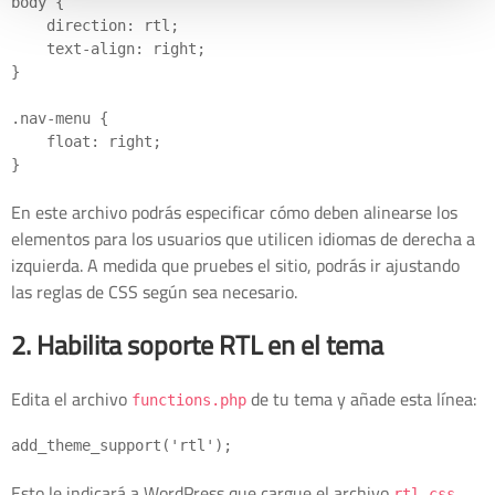
body {

    direction: rtl;

    text-align: right;

}

.nav-menu {

    float: right;

En este archivo podrás especificar cómo deben alinearse los
elementos para los usuarios que utilicen idiomas de derecha a
izquierda. A medida que pruebes el sitio, podrás ir ajustando
las reglas de CSS según sea necesario.
2. Habilita soporte RTL en el tema
Edita el archivo
de tu tema y añade esta línea:
functions.php
Esto le indicará a WordPress que cargue el archivo
rtl.css