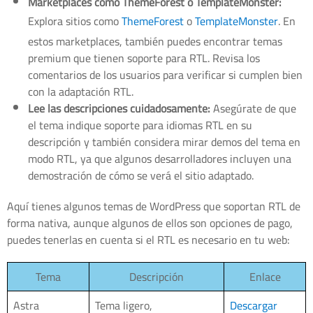
Marketplaces como ThemeForest o TemplateMonster:
Explora sitios como
ThemeForest
o
TemplateMonster
. En
estos marketplaces, también puedes encontrar temas
premium que tienen soporte para RTL. Revisa los
comentarios de los usuarios para verificar si cumplen bien
con la adaptación RTL.
Lee las descripciones cuidadosamente:
Asegúrate de que
el tema indique soporte para idiomas RTL en su
descripción y también considera mirar demos del tema en
modo RTL, ya que algunos desarrolladores incluyen una
demostración de cómo se verá el sitio adaptado.
Aquí tienes algunos temas de WordPress que soportan RTL de
forma nativa, aunque algunos de ellos son opciones de pago,
puedes tenerlas en cuenta si el RTL es necesario en tu web:
Tema
Descripción
Enlace
Astra
Tema ligero,
Descargar