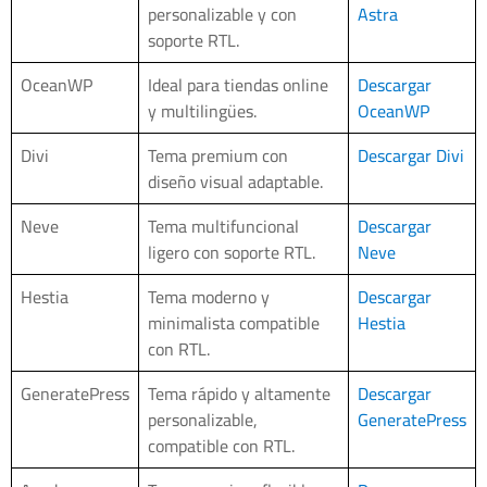
personalizable y con
Astra
soporte RTL.
OceanWP
Ideal para tiendas online
Descargar
y multilingües.
OceanWP
Divi
Tema premium con
Descargar Divi
diseño visual adaptable.
Neve
Tema multifuncional
Descargar
ligero con soporte RTL.
Neve
Hestia
Tema moderno y
Descargar
minimalista compatible
Hestia
con RTL.
GeneratePress
Tema rápido y altamente
Descargar
personalizable,
GeneratePress
compatible con RTL.