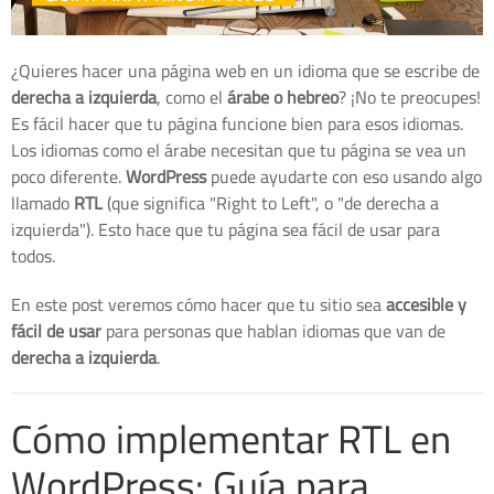
¿Quieres hacer una página web en un idioma que se escribe de
derecha a izquierda
, como el
árabe o hebreo
? ¡No te preocupes!
Es fácil hacer que tu página funcione bien para esos idiomas.
Los idiomas como el árabe necesitan que tu página se vea un
poco diferente.
WordPress
puede ayudarte con eso usando algo
llamado
RTL
(que significa "Right to Left", o "de derecha a
izquierda"). Esto hace que tu página sea fácil de usar para
todos.
En este post veremos cómo hacer que tu sitio sea
accesible y
fácil de usar
para personas que hablan idiomas que van de
derecha a izquierda
.
Cómo implementar RTL en
WordPress: Guía para