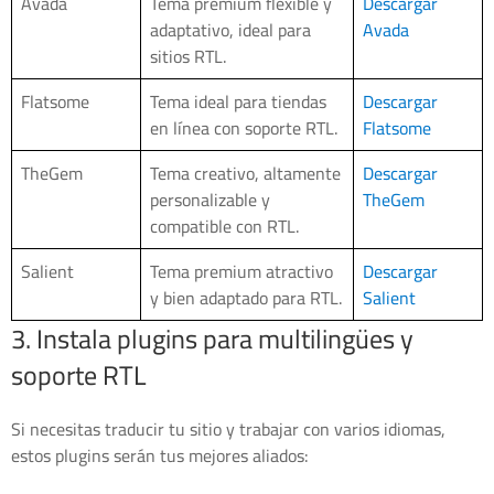
Avada
Tema premium flexible y
Descargar
adaptativo, ideal para
Avada
sitios RTL.
Flatsome
Tema ideal para tiendas
Descargar
en línea con soporte RTL.
Flatsome
TheGem
Tema creativo, altamente
Descargar
personalizable y
TheGem
compatible con RTL.
Salient
Tema premium atractivo
Descargar
y bien adaptado para RTL.
Salient
3. Instala plugins para multilingües y
soporte RTL
Si necesitas traducir tu sitio y trabajar con varios idiomas,
estos plugins serán tus mejores aliados: