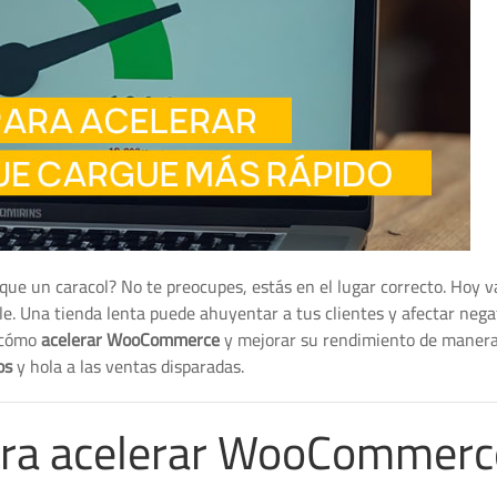
que un caracol? No te preocupes, estás en el lugar correcto. Hoy 
. Una tienda lenta puede ahuyentar a tus clientes y afectar neg
s cómo
acelerar WooCommerce
y mejorar su rendimiento de manera 
os
y hola a las ventas disparadas.
para acelerar WooCommerc