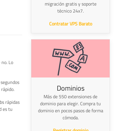
migración gratis y soporte
técnico 24x7.
Contratar VPS Barato
 no. Lo
2 segundos
Dominios
 rápido.
Más de 550 extensiones de
ebs rápidas
dominio para elegir. Compra tu
d es tu
dominio en pocos pasos de forma
cómoda.
Registrar dominio