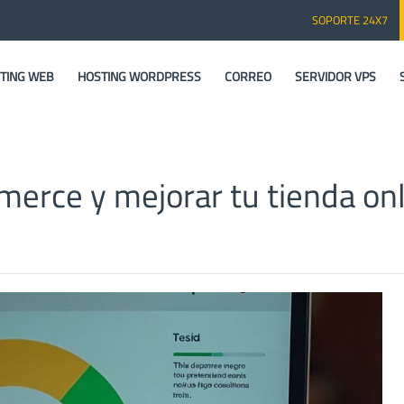
SOPORTE 24X7
TING WEB
HOSTING WORDPRESS
CORREO
SERVIDOR VPS
rce y mejorar tu tienda onl