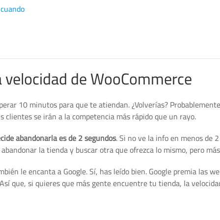
n cuando
 la velocidad de WooCommerce
sperar 10 minutos para que te atiendan. ¿Volverías? Probablemente
us clientes se irán a la competencia más rápido que un rayo.
cide abandonarla es de 2 segundos
. Si no ve la info en menos de 
 abandonar la tienda y buscar otra que ofrezca lo mismo, pero más
ambién le encanta a Google. Sí, has leído bien. Google premia las w
 Así que, si quieres que más gente encuentre tu tienda, la velocida