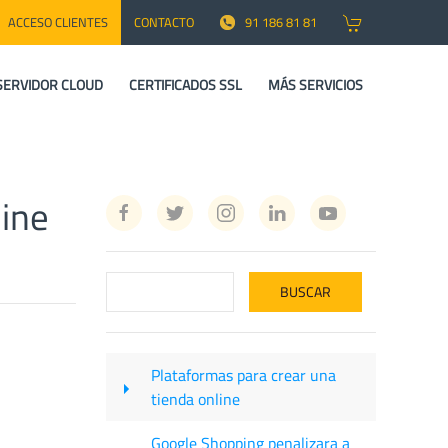
ACCESO CLIENTES
CONTACTO
91 186 81 81
SERVIDOR CLOUD
CERTIFICADOS SSL
MÁS SERVICIOS
ine
Plataformas para crear una
tienda online
Google Shopping penalizara a