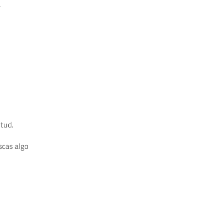
.
tud.
scas algo