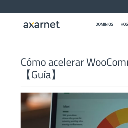
DOMINIOS
HOS
Cómo acelerar WooComme
【Guía】