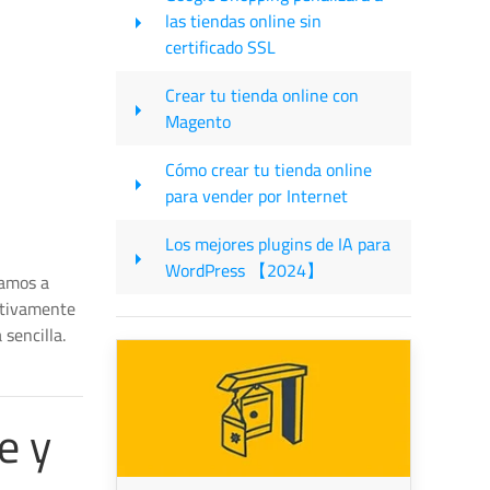
las tiendas online sin
certificado SSL
Crear tu tienda online con
Magento
Cómo crear tu tienda online
para vender por Internet
Los mejores plugins de IA para
WordPress 【2024】
vamos a
ativamente
sencilla.
e y