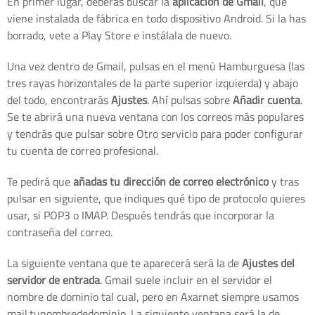
En primer lugar, deberás buscar la
aplicación de Gmail
, que
viene instalada de fábrica en todo dispositivo Android. Si la has
borrado, vete a Play Store e instálala de nuevo.
Una vez dentro de Gmail, pulsas en el menú Hamburguesa (las
tres rayas horizontales de la parte superior izquierda) y abajo
del todo, encontrarás
Ajustes
. Ahí pulsas sobre
Añadir cuenta
.
Se te abrirá una nueva ventana con los correos más populares
y tendrás que pulsar sobre Otro servicio para poder configurar
tu cuenta de correo profesional.
Te pedirá que
añadas tu dirección de correo electrónico
y tras
pulsar en siguiente, que indiques qué tipo de protocolo quieres
usar, si POP3 o IMAP. Después tendrás que incorporar la
contraseña del correo.
La siguiente ventana que te aparecerá será la de
Ajustes del
servidor de entrada
. Gmail suele incluir en el servidor el
nombre de dominio tal cual, pero en Axarnet siempre usamos
mail.tunombrededominio. La siguiente ventana será la de