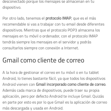
desconectado porque los mensajes se almacenan en tu
dispositivo.
Por otro lado, tenemos el
protocolo IMAP
, que es el más
recomendable si vas a trabajar con tu email desde diferentes
dispositivos. Mientras que el protocolo POP3 almacena los
mensajes en tu móvil o ordenador, con el protocolo IMAP
tendrás siempre los mensajes en el servidor y podrás
consultarlos siempre con conexión a Internet.
Gmail como cliente de correo
A la hora de gestionar el correo en tu móvil o en tu tablet
Android, lo tienes bastante fácil, ya que todos los dispositivos
Android vienen con
Gmail incorporado como cliente de correo
.
Además cada marca de dispositivos, puede traer su propia
aplicación, pero por defecto Android te incluye Gmail. Quizás
en parte por esto es por lo que Gmail es la aplicación de correo
más descargada y usada en Android.