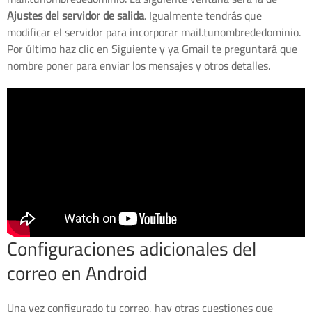
Ajustes del servidor de salida
. Igualmente tendrás que
modificar el servidor para incorporar mail.tunombrededominio.
Por último haz clic en Siguiente y ya Gmail te preguntará que
nombre poner para enviar los mensajes y otros detalles.
Configuraciones adicionales del
correo en Android
Una vez configurado tu correo, hay otras cuestiones que