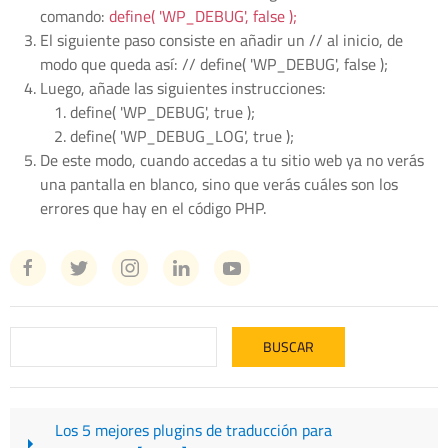
comando:
define( 'WP_DEBUG', false );
El siguiente paso consiste en añadir un // al inicio, de
modo que queda así: // define( 'WP_DEBUG', false );
Luego, añade las siguientes instrucciones:
define( 'WP_DEBUG', true );
define( 'WP_DEBUG_LOG', true );
De este modo, cuando accedas a tu sitio web ya no verás
una pantalla en blanco, sino que verás cuáles son los
errores que hay en el código PHP.
Los 5 mejores plugins de traducción para