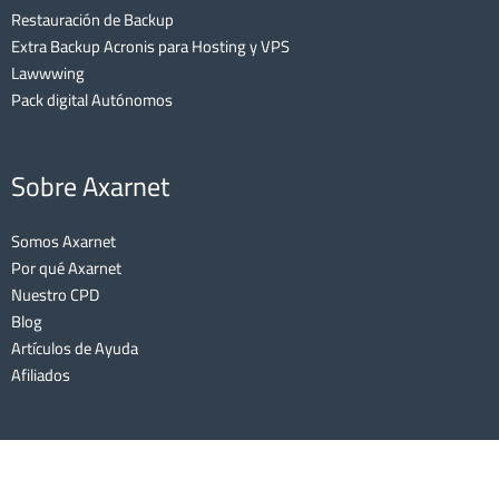
Restauración de Backup
Extra Backup Acronis para Hosting y VPS
Lawwwing
Pack digital Autónomos
Sobre Axarnet
Somos Axarnet
Por qué Axarnet
Nuestro CPD
Blog
Artículos de Ayuda
Afiliados
AXARNET COMUNICACIONES S.L | Lee nuestro
Aviso Legal
y nuestra