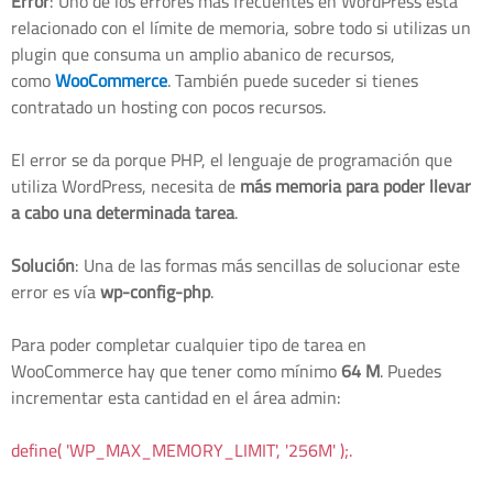
Error
: Uno de los errores más frecuentes en WordPress está
relacionado con el límite de memoria, sobre todo si utilizas un
plugin que consuma un amplio abanico de recursos,
como
WooCommerce
. También puede suceder si tienes
contratado un hosting con pocos recursos.
El error se da porque PHP, el lenguaje de programación que
utiliza WordPress, necesita de
más memoria para poder llevar
a cabo una determinada tarea
.
Solución
: Una de las formas más sencillas de solucionar este
error es vía
wp-config-php
.
Para poder completar cualquier tipo de tarea en
WooCommerce hay que tener como mínimo
64 M
. Puedes
incrementar esta cantidad en el área admin:
define( 'WP_MAX_MEMORY_LIMIT', '256M' );.