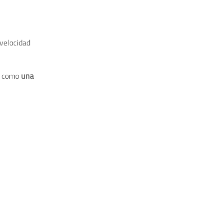
velocidad
sí como
una