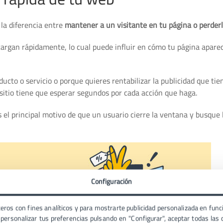
 la diferencia entre
mantener a un visitante en tu página o perder
 cargan rápidamente, lo cual puede influir en cómo tu página aparec
ucto o servicio o porque quieres rentabilizar la publicidad que tie
sitio tiene que esperar segundos por cada acción que haga.
es el principal motivo de que un usuario cierre la ventana y busque 
Configuración
eros con fines analíticos y para mostrarte publicidad personalizada en funci
ersonalizar tus preferencias pulsando en "Configurar", aceptar todas las c