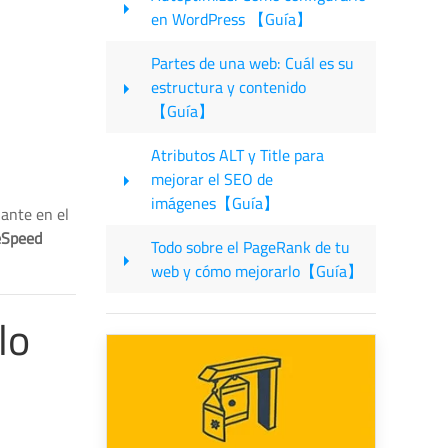
en WordPress 【Guía】
Partes de una web: Cuál es su
estructura y contenido
【Guía】
Atributos ALT y Title para
mejorar el SEO de
imágenes【Guía】
nante en el
eSpeed
Todo sobre el PageRank de tu
web y cómo mejorarlo【Guía】
lo