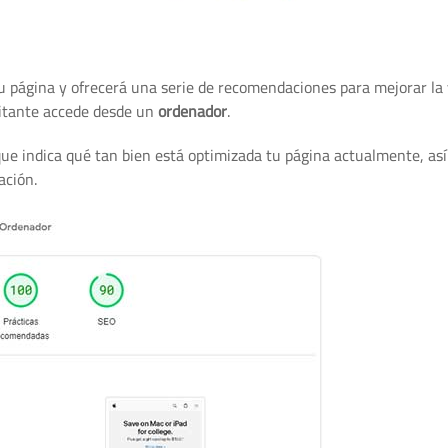
u página y ofrecerá una serie de recomendaciones para mejorar la 
isitante accede desde un
ordenador
.
que indica qué tan bien está optimizada tu página actualmente, a
ación.