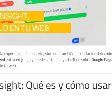
la experiencia del usuario, sino que también es un factor determi
eed
entra en juego y puede serte de ayuda. Todo sobre
Google Pag
de tu web.
ight: Qué es y cómo usar