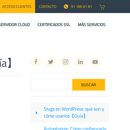
ACCESO CLIENTES
CONTACTO
91 186 81 81
SERVIDOR CLOUD
CERTIFICADOS SSL
MÁS SERVICIOS
uía】
Slugs en WordPress: qué son y
cómo usarlos【Guía】
Autoptimize: Cómo configurarlo