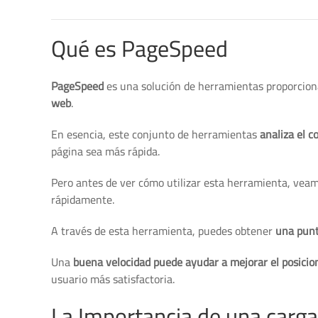
Qué es PageSpeed
PageSpeed
es una solución de herramientas proporcio
web
.
En esencia, este conjunto de herramientas
analiza el 
página sea más rápida.
Pero antes de ver cómo utilizar esta herramienta, veam
rápidamente.
A través de esta herramienta, puedes obtener
una punt
Una
buena velocidad puede ayudar a mejorar el posici
usuario más satisfactoria.
La Importancia de una carga