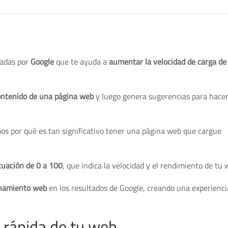
nadas por
Google
que te ayuda a
aumentar la velocidad de carga de 
contenido de una página web
y luego genera sugerencias para hacer
os por qué es tan significativo tener una página web que cargue
uación de 0 a 100
, que indica la velocidad y el rendimiento de tu 
onamiento web
en los resultados de Google, creando una experienci
 rápida de tu web