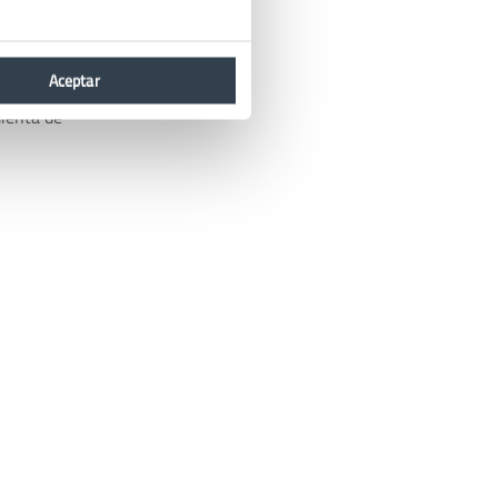
Aceptar
mienta de