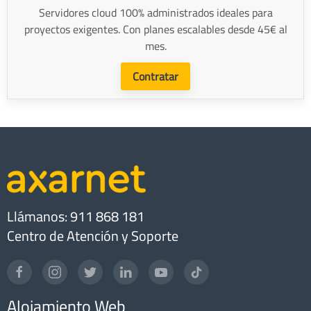
Servidores cloud 100% administrados ideales para
proyectos exigentes. Con planes escalables desde 45€ al
mes.
Contratar
Llámanos: 911 868 181
Centro de Atención y Soporte
Alojamiento Web