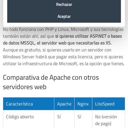
Magento o PrestaShop.
Rechazar
IIS
Aceptar
No todo funciona con PHP y Linux, Microsoft y sus tecnologías
también están ahí, así que
si quieres utilizar ASP.NET o bases
de datos MSSQL, el servidor web que necesitarías es IIS.
Aunque es gratuito, si quieres usarlo en un servidor con
Windows Server habrá que pagar esta licencia, pero si quieres
utilizar la infraestructura de Microsoft, es la opción que tienes.
Comparativa de Apache con otros
servidores web
Característica
Apache
Nginx
LiteSpeed
Código abierto
Sí
Sí
No (versión
de pago)