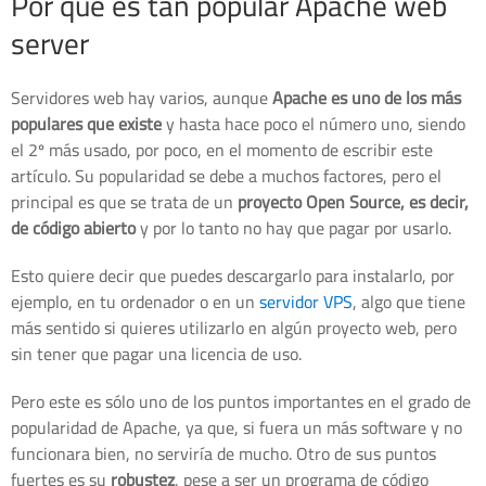
Por qué es tan popular Apache web
server
Servidores web hay varios, aunque
Apache es uno de los más
populares que existe
y hasta hace poco el número uno, siendo
el 2º más usado, por poco, en el momento de escribir este
artículo. Su popularidad se debe a muchos factores, pero el
principal es que se trata de un
proyecto Open Source, es decir,
de código abierto
y por lo tanto no hay que pagar por usarlo.
Esto quiere decir que puedes descargarlo para instalarlo, por
ejemplo, en tu ordenador o en un
servidor VPS
, algo que tiene
más sentido si quieres utilizarlo en algún proyecto web, pero
sin tener que pagar una licencia de uso.
Pero este es sólo uno de los puntos importantes en el grado de
popularidad de Apache, ya que, si fuera un más software y no
funcionara bien, no serviría de mucho. Otro de sus puntos
fuertes es su
robustez
, pese a ser un programa de código