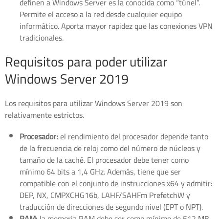
definen a Windows Server es la conocida como “túnel”.
Permite el acceso a la red desde cualquier equipo
informático. Aporta mayor rapidez que las conexiones VPN
tradicionales.
Requisitos para poder utilizar
Windows Server 2019
Los requisitos para utilizar Windows Server 2019 son
relativamente estrictos.
Procesador:
el rendimiento del procesador depende tanto
de la frecuencia de reloj como del número de núcleos y
tamaño de la caché. El procesador debe tener como
mínimo 64 bits a 1,4 GHz. Además, tiene que ser
compatible con el conjunto de instrucciones x64 y admitir:
DEP, NX, CMPXCHG16b, LAHF/SAHFm PrefetchW y
traducción de direcciones de segundo nivel (EPT o NPT).
RAM:
la memoria RAM debe ser como mínimo de 512 MB.