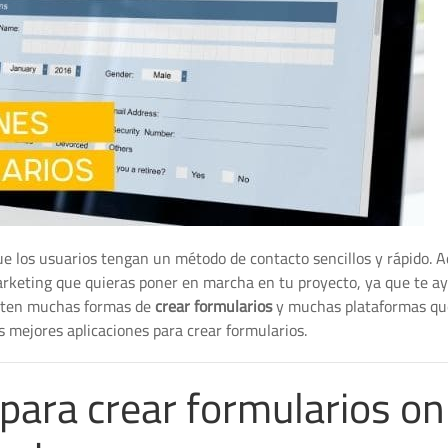
e los usuarios tengan un método de contacto sencillos y rápido. 
arketing que quieras poner en marcha en tu proyecto, ya que te a
xisten muchas formas de
crear formularios
y muchas plataformas qu
s mejores aplicaciones para crear formularios.
para crear formularios onl