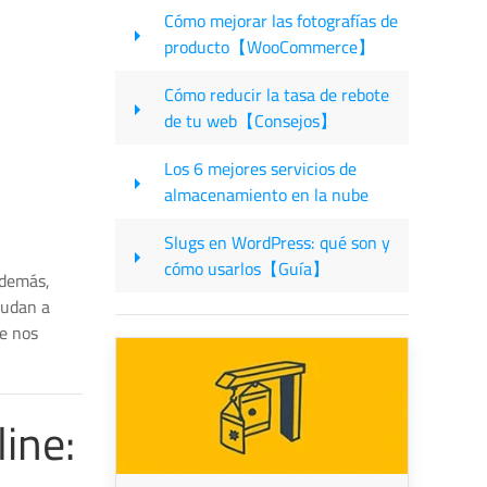
Cómo mejorar las fotografías de
producto【WooCommerce】
Cómo reducir la tasa de rebote
de tu web【Consejos】
Los 6 mejores servicios de
almacenamiento en la nube
Slugs en WordPress: qué son y
cómo usarlos【Guía】
Además,
yudan a
e nos
ine: