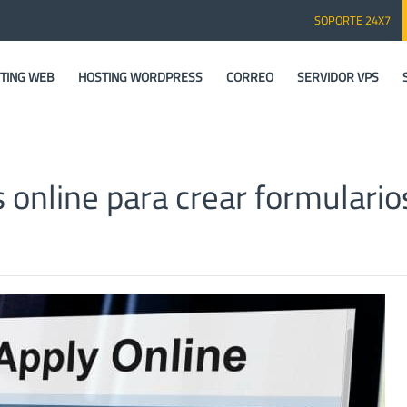
SOPORTE 24X7
TING WEB
HOSTING WORDPRESS
CORREO
SERVIDOR VPS
 online para crear formulario