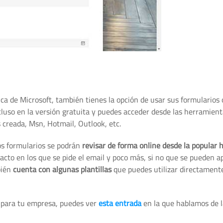
tica de Microsoft, también tienes la opción de usar sus formularios 
ncluso en la versión gratuita y puedes acceder desde las herramient
 creada, Msn, Hotmail, Outlook, etc.
los formularios se podrán
revisar de forma online desde la popular 
tacto en los que se pide el email y poco más, si no que se pueden 
ién
cuenta con algunas plantillas
que puedes utilizar directament
5 para tu empresa, puedes ver
esta entrada
en la que hablamos de l