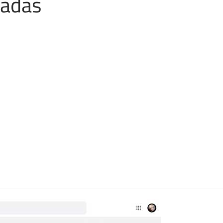
dadas