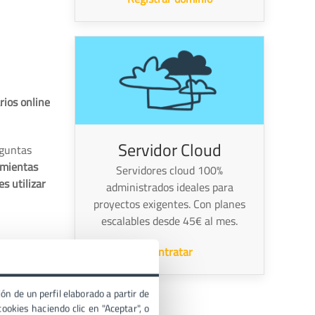
rios online
Servidor Cloud
eguntas
amientas
Servidores cloud 100%
s utilizar
administrados ideales para
proyectos exigentes. Con planes
escalables desde 45€ al mes.
Contratar
ón de un perfil elaborado a partir de
ookies haciendo clic en "Aceptar", o