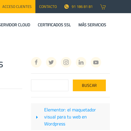
ACCESO CLIENTES
CONTACTO
91 186 81 81
SERVIDOR CLOUD
CERTIFICADOS SSL
MÁS SERVICIOS
s
Elementor: el maquetador
visual para tu web en
Wordpress