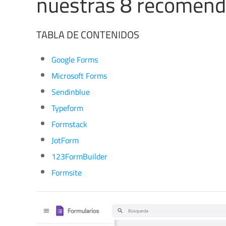
nuestras 8 recomen
TABLA DE CONTENIDOS
Google Forms
Microsoft Forms
Sendinblue
Typeform
Formstack
JotForm
123FormBuilder
Formsite