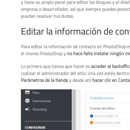
y tiene su propio panel para editar los bloques y el dise
empresa o desarrollador, así que siempre puedes ponerte 
puedan resolver tus dudas.
Editar la información de co
Para editar la información de contacto en PrestaShop e
el mismo PrestaShop y
no hace falta instalar ningún m
Lo primero que tienes que hacer es
acceder al backoffi
realizar el administrador del sitio. Una vez estés dentro 
Parámetros de la tienda
y desde ahí
hacer clic en Conta