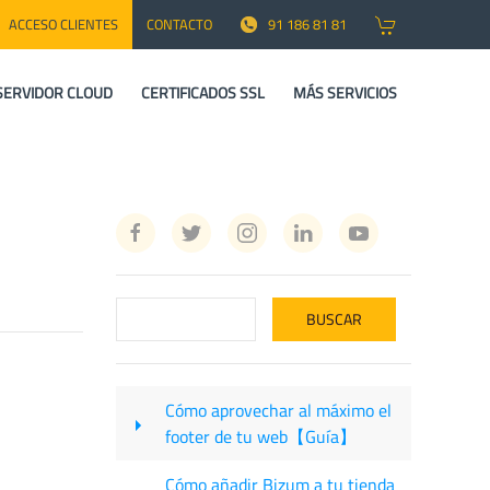
ACCESO CLIENTES
CONTACTO
91 186 81 81
SERVIDOR CLOUD
CERTIFICADOS SSL
MÁS SERVICIOS
Cómo aprovechar al máximo el
footer de tu web【Guía】
Cómo añadir Bizum a tu tienda