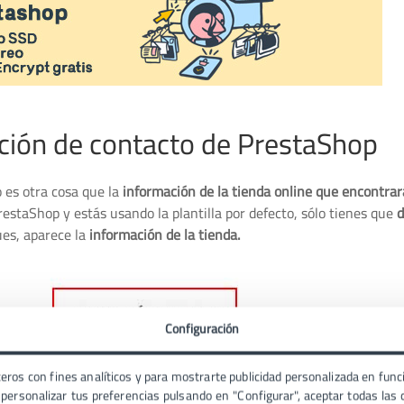
ación de contacto de PrestaShop
 es otra cosa que la
información de la tienda online que encontrar
restaShop y estás usando la plantilla por defecto, sólo tienes que
d
ues, aparece la
información de la tienda.
Configuración
eros con fines analíticos y para mostrarte publicidad personalizada en funci
ersonalizar tus preferencias pulsando en "Configurar", aceptar todas las c