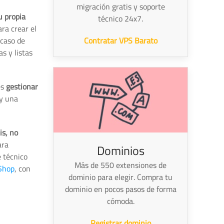
migración gratis y soporte
u propia
técnico 24x7.
ra crear el
 caso de
Contratar VPS Barato
s y listas
es
gestionar
y una
is, no
ara
Dominios
 técnico
Más de 550 extensiones de
Shop
, con
dominio para elegir. Compra tu
dominio en pocos pasos de forma
cómoda.
Registrar dominio