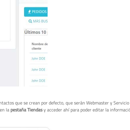
ntactos que se crean por defecto, que serán Webmaster y Servicio a
 en la
pestaña Tiendas
y acceder ahí para poder editar la informaci