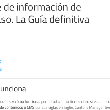
e de información de
o. La Guía definitiva
.7
.6
funciona
ué es y cómo funciona, por si todavía no tienes claro si es la her
 de contenidos o CMS
por sus siglas en inglés Content Manager Sy