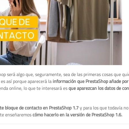
hop será algo que, seguramente, sea de las primeras cosas que qui
 es así porque aparecerá la
información que PrestaShop añade por
enda online, lo que te interesará es
que aparezcan los datos de con
te bloque de contacto en PrestaShop 1.7
y para los que todavía n
n te enseñaremos
cómo hacerlo en la versión de PrestaShop 1.6.