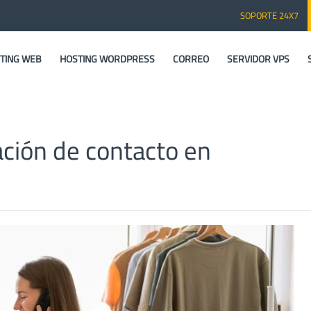
SOPORTE 24X7
TING WEB
HOSTING WORDPRESS
CORREO
SERVIDOR VPS
ación de contacto en