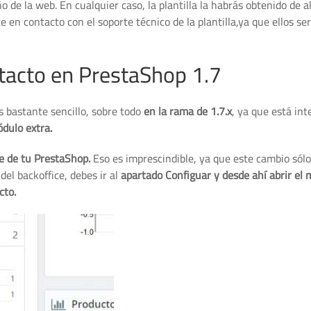
ño de la web. En cualquier caso, la plantilla la habrás obtenido de 
en contacto con el soporte técnico de la plantilla,ya que ellos se
ntacto en PrestaShop 1.7
s bastante sencillo, sobre todo
en la rama de 1.7.x
, ya que está in
ódulo extra.
ce de tu PrestaShop.
Eso es imprescindible, ya que este cambio sólo
del backoffice, debes ir al
apartado Configuar y desde ahí abrir el
cto.