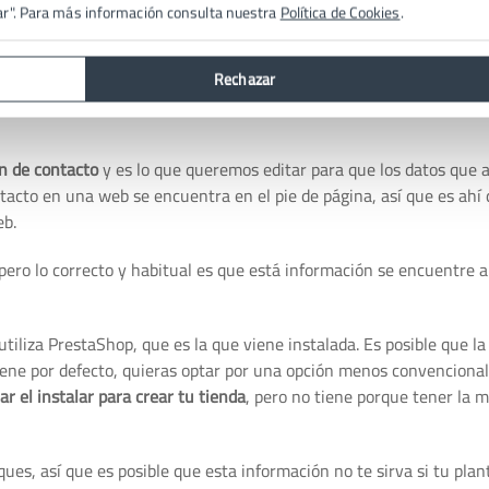
ar". Para más información consulta nuestra
Política de Cookies
.
Rechazar
n de contacto
y es lo que queremos editar para que los datos que 
ontacto en una web se encuentra en el pie de página, así que es ahí
eb.
 pero lo correcto y habitual es que está información se encuentre a
utiliza PrestaShop, que es la que viene instalada. Es posible que la 
viene por defecto, quieras optar por una opción menos convencional
r el instalar para crear tu tienda
, pero no tiene porque tener la 
es, así que es posible que esta información no te sirva si tu planti