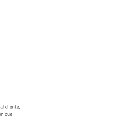
l cliente,
ón que