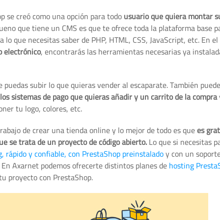
hop se creó como una opción para todo
usuario que quiera montar s
bueno que tiene un CMS es que te ofrece toda la plataforma base pa
 lo que necesitas saber de PHP, HTML, CSS, JavaScript, etc. En el
 electrónico
, encontrarás las herramientas necesarias ya instalada
ue puedas subir lo que quieras vender al escaparate. También pued
s, los sistemas de pago que quieras añadir y un carrito de la compra
ner tu logo, colores, etc.
rabajo de crear una tienda online y lo mejor de todo es que
es grat
que se trata de un proyecto de código abierto.
Lo que si necesitas p
g, rápido y confiable, con PrestaShop preinstalado
y con un soporte
 En Axarnet podemos ofrecerte distintos planes de
hosting Presta
tu proyecto con PrestaShop.