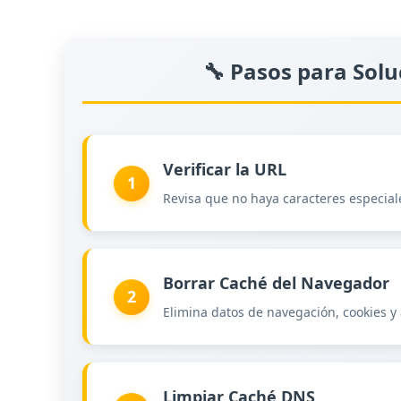
🔧 Pasos para Solu
Verificar la URL
1
Revisa que no haya caracteres especiale
Borrar Caché del Navegador
2
Elimina datos de navegación, cookies 
Limpiar Caché DNS