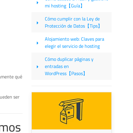
mi hosting【Guía】
Cómo cumplir con la Ley de
Protección de Datos【Tips】
Alojamiento web: Claves para
elegir el servicio de hosting
Cómo duplicar páginas y
entradas en
WordPress【Pasos】
tamente qué
pueden ser
emos