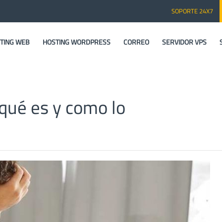
SOPORTE 24X7
TING WEB
HOSTING WORDPRESS
CORREO
SERVIDOR VPS
qué es y como lo