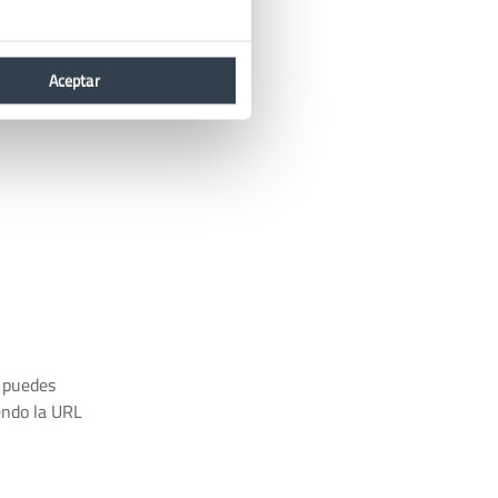
Aceptar
n puedes
endo la URL