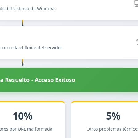
bolo del sistema de Windows
 exceda el límite del servidor
 Resuelto - Acceso Exitoso
10%
5%
rores por URL malformada
Otros problemas técnico