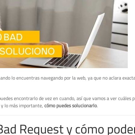
ando lo encuentras navegando por la web, ya que no aclara exac
puedes encontrarlo de vez en cuando, así que vamos a ver cuáles 
r y lo más importante,
cómo puedes solucionarlo
.
 Bad Request y cómo pod