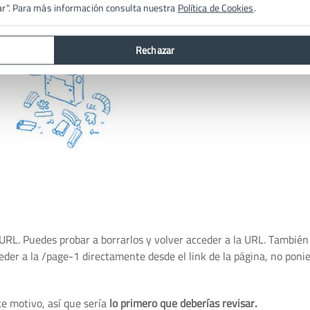
ar". Para más información consulta nuestra
Política de Cookies
.
Rechazar
 URL. Puedes probar a borrarlos y volver acceder a la URL. Tambié
ceder a la /page-1 directamente desde el link de la página, no poni
te motivo, así que sería
lo primero que deberías revisar.