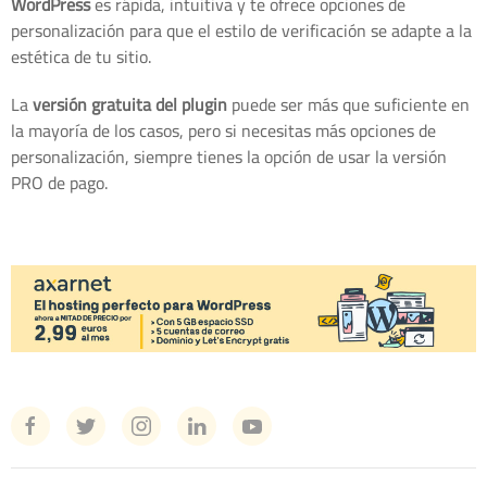
WordPress
es rápida, intuitiva y te ofrece opciones de
personalización para que el estilo de verificación se adapte a la
estética de tu sitio.
La
versión gratuita del plugin
puede ser más que suficiente en
la mayoría de los casos, pero si necesitas más opciones de
personalización, siempre tienes la opción de usar la versión
PRO de pago.