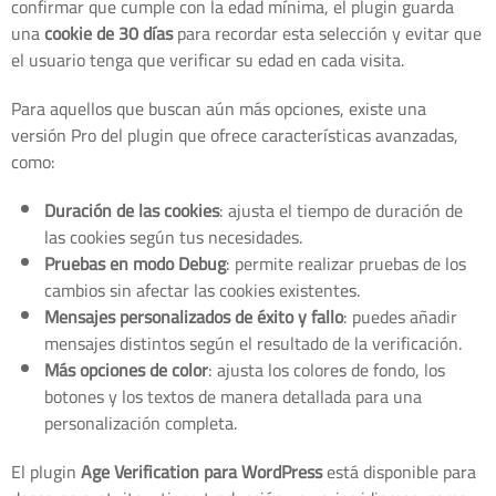
confirmar que cumple con la edad mínima, el plugin guarda
una
cookie de 30 días
para recordar esta selección y evitar que
el usuario tenga que verificar su edad en cada visita.
Para aquellos que buscan aún más opciones, existe una
versión Pro del plugin que ofrece características avanzadas,
como:
Duración de las cookies
: ajusta el tiempo de duración de
las cookies según tus necesidades.
Pruebas en modo Debug
: permite realizar pruebas de los
cambios sin afectar las cookies existentes.
Mensajes personalizados de éxito y fallo
: puedes añadir
mensajes distintos según el resultado de la verificación.
Más opciones de color
: ajusta los colores de fondo, los
botones y los textos de manera detallada para una
personalización completa.
El plugin
Age Verification para WordPress
está disponible para