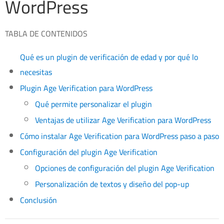
WordPress
TABLA DE CONTENIDOS
Qué es un plugin de verificación de edad y por qué lo
necesitas
Plugin Age Verification para WordPress
Qué permite personalizar el plugin
Ventajas de utilizar Age Verification para WordPress
Cómo instalar Age Verification para WordPress paso a paso
Configuración del plugin Age Verification
Opciones de configuración del plugin Age Verification
Personalización de textos y diseño del pop-up
Conclusión