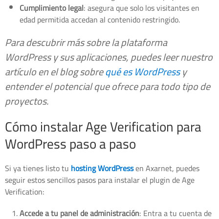
Cumplimiento legal
: asegura que solo los visitantes en
edad permitida accedan al contenido restringido.
Para descubrir más sobre la plataforma
WordPress y sus aplicaciones, puedes leer nuestro
artículo en el blog sobre
qué es WordPress
y
entender el potencial que ofrece para todo tipo de
proyectos.
Cómo instalar Age Verification para
WordPress paso a paso
Si ya tienes listo tu
hosting WordPress
en Axarnet, puedes
seguir estos sencillos pasos para instalar el plugin de Age
Verification:
Accede a tu panel de administración
: Entra a tu cuenta de