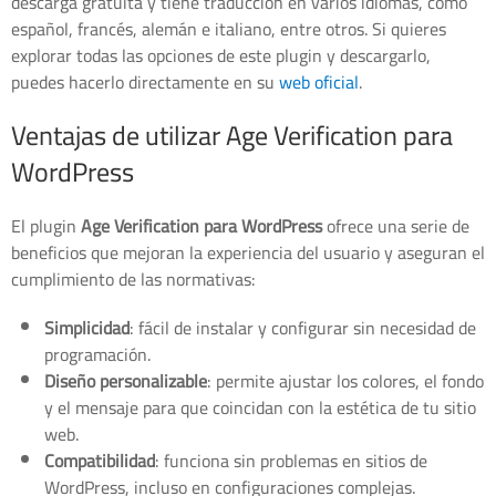
descarga gratuita y tiene traducción en varios idiomas, como
español, francés, alemán e italiano, entre otros. Si quieres
explorar todas las opciones de este plugin y descargarlo,
puedes hacerlo directamente en su
web oficial
.
Ventajas de utilizar Age Verification para
WordPress
El plugin
Age Verification para WordPress
ofrece una serie de
beneficios que mejoran la experiencia del usuario y aseguran el
cumplimiento de las normativas:
Simplicidad
: fácil de instalar y configurar sin necesidad de
programación.
Diseño personalizable
: permite ajustar los colores, el fondo
y el mensaje para que coincidan con la estética de tu sitio
web.
Compatibilidad
: funciona sin problemas en sitios de
WordPress, incluso en configuraciones complejas.