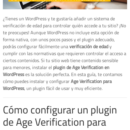
¿Tienes un WordPress y te gustaría añadir un sistema de
verificación de edad para controlar quién accede a tu sitio? ¡No
te preocupes! Aunque WordPress no incluye esta opción de
forma nativa, con unos pocos pasos y el plugin adecuado,
podrás configurar fácilmente una
verificación de edad
y
cumplir con las normativas que requieren controlar el acceso a
ciertos contenidos. Si tu sitio web tiene contenido sensible
para menores, instalar el
plugin de Age Verification en
WordPress
es la solución perfecta. En esta guía, te contamos
cómo puedes instalar y configurar
Age Verification para
WordPress
, un plugin fácil de usar y muy eficiente.
Cómo configurar un plugin
de Age Verification para