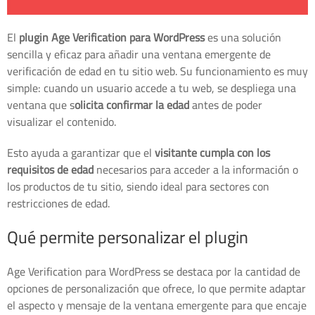
El
plugin Age Verification para WordPress
es una solución
sencilla y eficaz para añadir una ventana emergente de
verificación de edad en tu sitio web. Su funcionamiento es muy
simple: cuando un usuario accede a tu web, se despliega una
ventana que s
olicita confirmar la edad
antes de poder
visualizar el contenido.
Esto ayuda a garantizar que el
visitante cumpla con los
requisitos de edad
necesarios para acceder a la información o
los productos de tu sitio, siendo ideal para sectores con
restricciones de edad.
Qué permite personalizar el plugin
Age Verification para WordPress se destaca por la cantidad de
opciones de personalización que ofrece, lo que permite adaptar
el aspecto y mensaje de la ventana emergente para que encaje