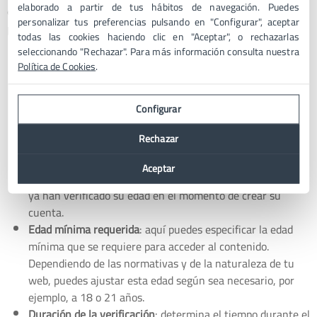
elaborado a partir de tus hábitos de navegación. Puedes
opciones que te permitirán ajustar el comportamiento del
personalizar tus preferencias pulsando en "Configurar", aceptar
plugin según tus preferencias:
todas las cookies haciendo clic en "Aceptar", o rechazarlas
seleccionando "Rechazar". Para más información consulta nuestra
Requiere verificación para
: puedes elegir si la verificación
Política de Cookies
.
de edad se aplica a todo el sitio o solo a ciertas páginas
específicas. Esto es útil si solo necesitas restringir el
Configurar
acceso a secciones concretas de tu web.
Verificar la edad de
: elige si la verificación de edad se
Rechazar
mostrará a todos los visitantes o únicamente a los
usuarios no registrados. Esta última opción es
Aceptar
especialmente útil en sitios donde los usuarios registrados
ya han verificado su edad en el momento de crear su
cuenta.
Edad mínima requerida
: aquí puedes especificar la edad
mínima que se requiere para acceder al contenido.
Dependiendo de las normativas y de la naturaleza de tu
web, puedes ajustar esta edad según sea necesario, por
ejemplo, a 18 o 21 años.
Duración de la verificación
: determina el tiempo durante el