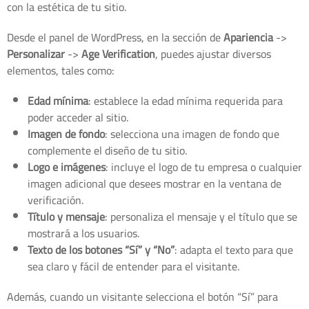
con la estética de tu sitio.
Desde el panel de WordPress, en la sección de
Apariencia
->
Personalizar
->
Age Verification
, puedes ajustar diversos
elementos, tales como:
Edad mínima
: establece la edad mínima requerida para
poder acceder al sitio.
Imagen de fondo
: selecciona una imagen de fondo que
complemente el diseño de tu sitio.
Logo e imágenes
: incluye el logo de tu empresa o cualquier
imagen adicional que desees mostrar en la ventana de
verificación.
Título y mensaje
: personaliza el mensaje y el título que se
mostrará a los usuarios.
Texto de los botones “Sí” y “No”
: adapta el texto para que
sea claro y fácil de entender para el visitante.
Además, cuando un visitante selecciona el botón “Sí” para