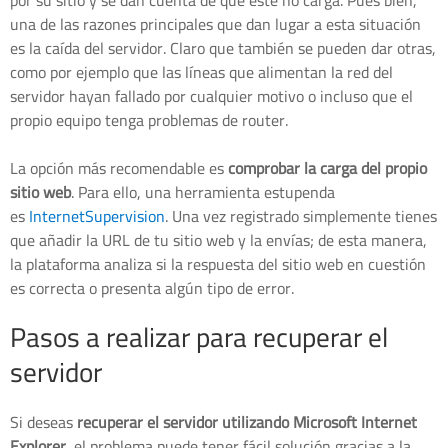
por su sitio y se dan cuenta de que éste no carga. Pues bien,
una de las razones principales que dan lugar a esta situación
es la caída del servidor. Claro que también se pueden dar otras,
como por ejemplo que las líneas que alimentan la red del
servidor hayan fallado por cualquier motivo o incluso que el
propio equipo tenga problemas de router.
La opción más recomendable es
comprobar la carga del propio
sitio web
. Para ello, una herramienta estupenda
es
InternetSupervision
. Una vez registrado simplemente tienes
que añadir la URL de tu sitio web y la envías; de esta manera,
la plataforma analiza si la respuesta del sitio web en cuestión
es correcta o presenta algún tipo de error.
Pasos a realizar para recuperar el
servidor
Si deseas
recuperar el servidor utilizando Microsoft Internet
Explorer
, el problema puede tener fácil solución gracias a la